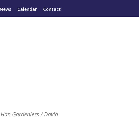
News
Calendar
Contact
/ Han Gardeniers / David