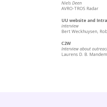
Niels Deen
AVRO-TROS Radar
UU website and Intr
interview
Bert Weckhuysen, Ro
C2W
Interview about outreach
Laurens D. B. Mande