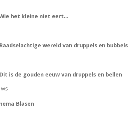
Wie het kleine niet eert…
 Raadselachtige wereld van druppels en bubbels
 Dit is de gouden eeuw van druppels en bellen
uws
hema Blasen