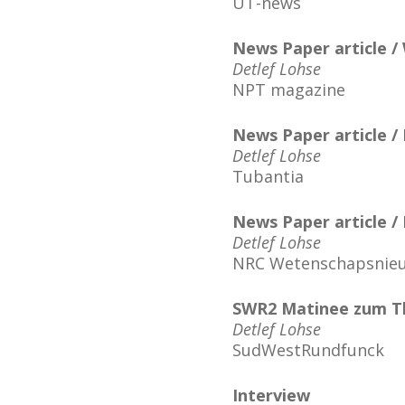
UT-news
News Paper article / 
Detlef Lohse
NPT magazine
News Paper article /
Detlef Lohse
Tubantia
News Paper article /
Detlef Lohse
NRC Wetenschapsnie
SWR2 Matinee zum T
Detlef Lohse
SudWestRundfunck
Interview