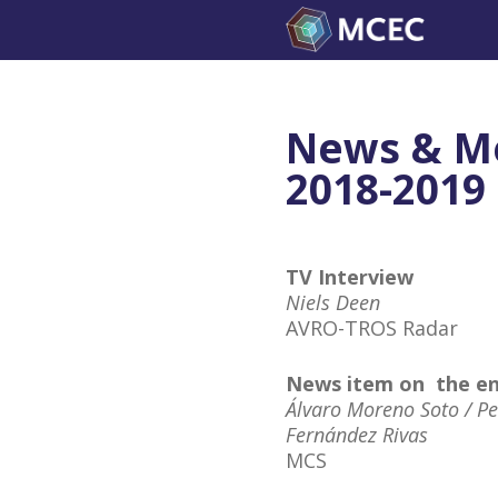
Skip
to
content
News & M
2018-2019
TV Interview
Niels Deen
AVRO-TROS Radar
News item on the en
Álvaro Moreno Soto / Pe
Fernández Rivas
MCS