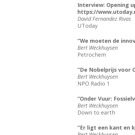
Interview: Opening u
https://www.utoday.
David Fernandez Rivas
UToday
“We moeten de innov
Bert Weckhuysen
Petrochem
“De Nobelprijs voor 
Bert Weckhuysen
NPO Radio 1
“Onder Vuur: Fossiel
Bert Weckhuysen
Down to earth
“Er ligt een kant en 
Bert Weckhuysen