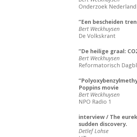
Onderzoek Nederland
“Een bescheiden tren
Bert Weckhuysen
De Volkskrant
“De heilige graal: CO
Bert Weckhuysen
Reformatorisch Dagb
“Polyoxybenzylmethyl
Poppins movie
Bert Weckhuysen
NPO Radio 1
interview / The eure
sudden discovery.
Detlef Lohse