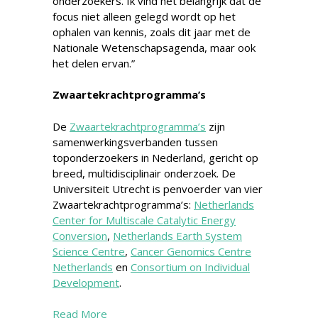
onderzoekers. Ik vind het belangrijk dat de
focus niet alleen gelegd wordt op het
ophalen van kennis, zoals dit jaar met de
Nationale Wetenschapsagenda, maar ook
het delen ervan.”
Zwaartekrachtprogramma’s
De
Zwaartekrachtprogramma’s
zijn
samenwerkingsverbanden tussen
toponderzoekers in Nederland, gericht op
breed, multidisciplinair onderzoek. De
Universiteit Utrecht is penvoerder van vier
Zwaartekrachtprogramma’s:
Netherlands
Center for Multiscale Catalytic Energy
Conversion
,
Netherlands Earth System
Science Centre
,
Cancer Genomics Centre
Netherlands
en
Consortium on Individual
Development
.
Read More