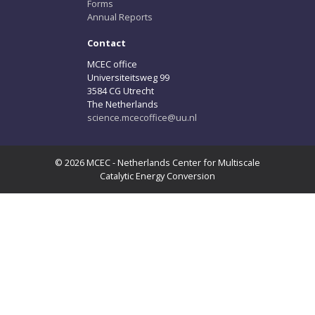
Forms
Annual Reports
Contact
MCEC office
Universiteitsweg 99
3584 CG Utrecht
The Netherlands
science.mcecoffice@uu.nl
© 2026 MCEC - Netherlands Center for Multiscale
Catalytic Energy Conversion