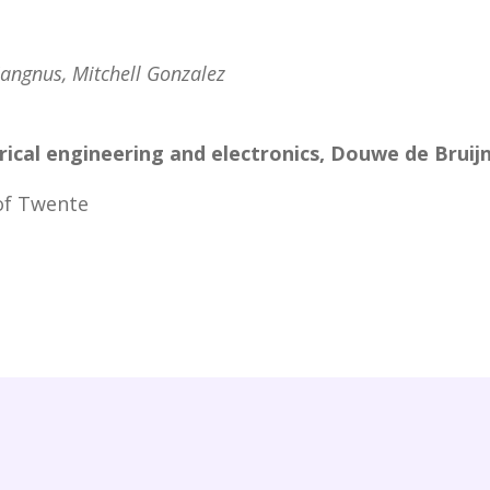
ngnus, Mitchell Gonzalez
rical engineering and electronics, Douwe de Bruij
of Twente