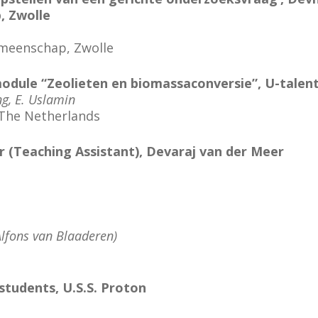
, Zwolle
meenschap, Zwolle
odule “Zeolieten en biomassaconversie”, U-talen
ng, E. Uslamin
 The Netherlands
 (Teaching Assistant), Devaraj van der Meer
 Alfons van Blaaderen)
tudents, U.S.S. Proton