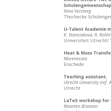
Scholengemeenschap
Nina Versteeg
Thorbecke Scholenge
U-Talent Academie m
K. Stanciakova, R. Rohli
Universiteit Utrecht/
Heat & Mass Transfer
Morenosoto
Enschede
Teaching assistant,
Utrecht University (ref.
Utrecht
LaTeX workshop for s
Maarten Bransen