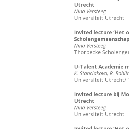
Utrecht
Nina Versteeg
Universiteit Utrecht
Invited lecture ‘Het
Scholengemeenschap
Nina Versteeg
Thorbecke Scholenge
U-Talent Academie m
K. Stanciakova, R. Rohli
Universiteit Utrecht/
Invited lecture bij M
Utrecht
Nina Versteeg
Universiteit Utrecht
Invited lecture ‘Het