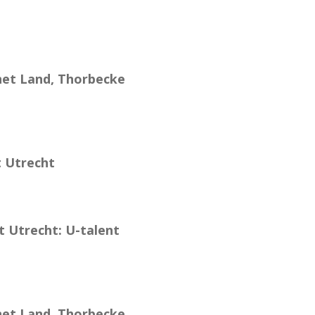
vnet Land, Thorbecke
t Utrecht
t Utrecht: U-talent
vnet Land, Thorbecke