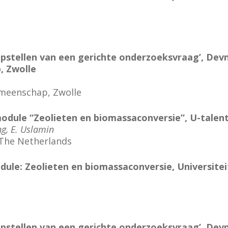
 opstellen van een gerichte onderzoeksvraag’, De
, Zwolle
meenschap, Zwolle
odule “Zeolieten en biomassaconversie”, U-talen
ng, E. Uslamin
 The Netherlands
odule: Zeolieten en biomassaconversie, Universitei
 opstellen van een gerichte onderzoeksvraag’, De