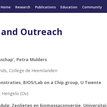
Home
Research
Publications
Education
Community
 and Outreach
nschap’, Petra Mulders
nds, College de Heemlanden
nstraties, BIOS/Lab on a Chip group, U Twente
 Hengelo (Ov)
odule: Zeolieten en biomassaconversie, Universitei