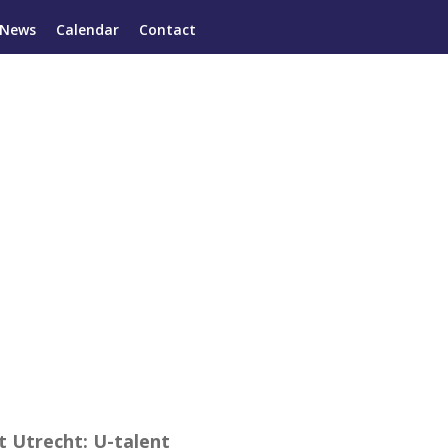
News
Calendar
Contact
t Utrecht: U-talent