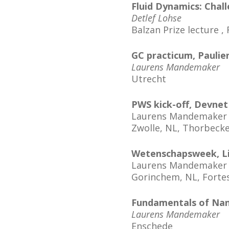
Fluid Dynamics: Chall
Detlef Lohse
Balzan Prize lecture ,
GC practicum, Paulie
Laurens Mandemaker
Utrecht
PWS kick-off, Devnet
Laurens Mandemaker
Zwolle, NL, Thorbec
Wetenschapsweek, L
Laurens Mandemaker
Gorinchem, NL, Forte
Fundamentals of Na
Laurens Mandemaker
Enschede